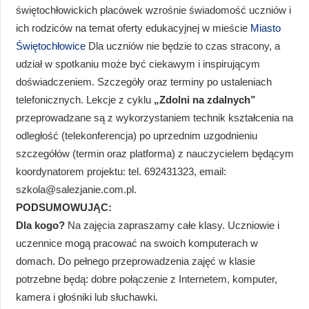
świętochłowickich placówek wzrośnie świadomość uczniów i
ich rodziców na temat oferty edukacyjnej w mieście
Miasto
Świętochłowice
Dla uczniów nie będzie to czas stracony, a
udział w spotkaniu może być ciekawym i inspirującym
doświadczeniem. Szczegóły oraz terminy po ustaleniach
telefonicznych. Lekcje z cyklu
„Zdolni na zdalnych”
przeprowadzane są z wykorzystaniem technik kształcenia na
odległość (telekonferencja) po uprzednim uzgodnieniu
szczegółów (termin oraz platforma) z nauczycielem będącym
koordynatorem projektu: tel. 692431323, email:
szkola@salezjanie.com.pl.
PODSUMOWUJĄC:
Dla kogo?
Na zajęcia zapraszamy całe klasy. Uczniowie i
uczennice mogą pracować na swoich komputerach w
domach. Do pełnego przeprowadzenia zajęć w klasie
potrzebne będą: dobre połączenie z Internetem, komputer,
kamera i głośniki lub słuchawki.