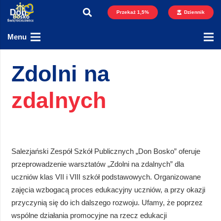
Przekaż 1,5%
Dziennik
Menu
Zdolni na
zdalnych
Salezjański Zespół Szkół Publicznych „Don Bosko” oferuje
przeprowadzenie warsztatów „Zdolni na zdalnych” dla
uczniów klas VII i VIII szkół podstawowych. Organizowane
zajęcia wzbogacą proces edukacyjny uczniów, a przy okazji
przyczynią się do ich dalszego rozwoju. Ufamy, że poprzez
wspólne działania promocyjne na rzecz edukacji