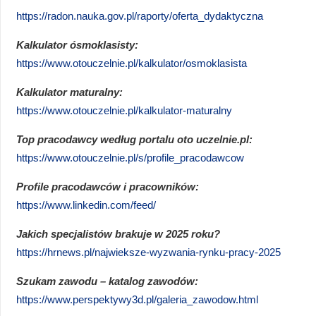
https://radon.nauka.gov.pl/raporty/oferta_dydaktyczna
Kalkulator ósmoklasisty:
https://www.otouczelnie.pl/kalkulator/osmoklasista
Kalkulator maturalny:
https://www.otouczelnie.pl/kalkulator-maturalny
Top pracodawcy według portalu oto uczelnie.pl:
https://www.otouczelnie.pl/s/profile_pracodawcow
Profile pracodawców i pracowników:
https://www.linkedin.com/feed/
Jakich specjalistów brakuje w 2025 roku?
https://hrnews.pl/najwieksze-wyzwania-rynku-pracy-2025
Szukam zawodu – katalog zawodów:
https://www.perspektywy3d.pl/galeria_zawodow.html