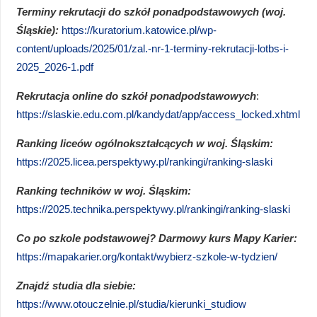
Terminy rekrutacji do szkół ponadpodstawowych (woj.
Śląskie):
https://kuratorium.katowice.pl/wp-
content/uploads/2025/01/zal.-nr-1-terminy-rekrutacji-lotbs-i-
2025_2026-1.pdf
Rekrutacja online do szkół ponadpodstawowych
:
https://slaskie.edu.com.pl/kandydat/app/access_locked.xhtml
Ranking liceów ogólnokształcących w woj. Śląskim:
https://2025.licea.perspektywy.pl/rankingi/ranking-slaski
Ranking techników w woj. Śląskim:
https://2025.technika.perspektywy.pl/rankingi/ranking-slaski
Co po szkole podstawowej? Darmowy kurs Mapy Karier:
https://mapakarier.org/kontakt/wybierz-szkole-w-tydzien/
Znajdź studia dla siebie:
https://www.otouczelnie.pl/studia/kierunki_studiow