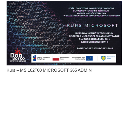
Kurs – MS 102T00 MICROSOFT 365 ADMIN
BO
SA