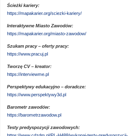
Ścieżki kariery:
https://mapakarier.org/sciezki-kariery/
Interaktywne Miasto Zawodów:
https://mapakarier.org/miasto-zawodow/
Szukam pracy – oferty pracy:
https://www.pracuj.pl
Tworzę CV – kreator:
https://interviewme.pl
Perspektywy edukacyjno – doradcze:
https://www.perspektywy3d.pl
Barometr zawodów:
https://barometrzawodow.pl
Testy predyspozycji zawodowych:
https://www.cdzdm.pl/PL-H488/wykonaj-testy-predyspozycji-