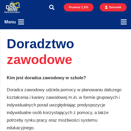
Przekaż 1,5%
Dziennik
Menu
Doradztwo
zawodowe
Kim jest doradca zawodowy w szkole?
Doradca zawodowy udziela pomocy w planowaniu dalszego
kształcenia i kariery zawodowej m.in. w formie grupowych i
indywidualnych porad uwzględniając predyspozycje
indywidualne osób korzystających z pomocy, a także
potrzeby rynku pracy oraz możliwości systemu
edukacyjnego.