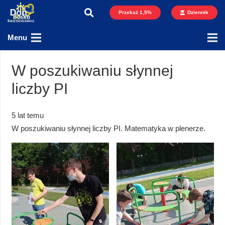
Przekaż 1,5%
Dziennik
Menu
W poszukiwaniu słynnej
liczby PI
5 lat temu
W poszukiwaniu słynnej liczby PI. Matematyka w plenerze.