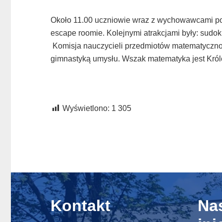
Około 11.00 uczniowie wraz z wychowawcami pozn
escape roomie. Kolejnymi atrakcjami były: sudoku,
Komisja nauczycieli przedmiotów matematyczno –
gimnastyką umysłu. Wszak matematyka jest Król
Wyświetlono:
1 305
Kontakt
Na