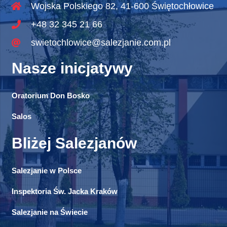
Wojska Polskiego 82, 41-600 Świętochłowice
+48 32 345 21 66
swietochlowice@salezjanie.com.pl
Nasze inicjatywy
Oratorium Don Bosko
Salos
Bliżej Salezjanów
Salezjanie w Polsce
Inspektoria Św. Jacka Kraków
Salezjanie na Świecie