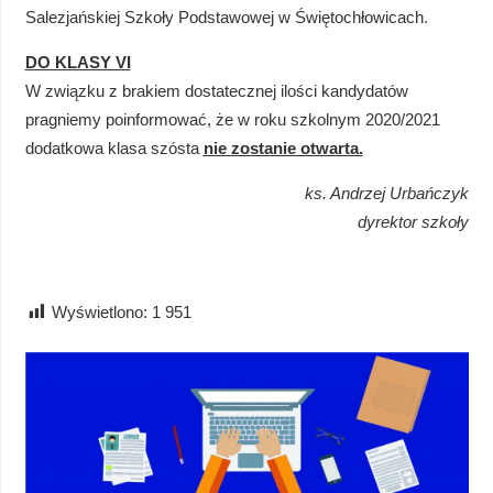
Salezjańskiej Szkoły Podstawowej w Świętochłowicach.
DO KLASY VI
W związku z brakiem dostatecznej ilości kandydatów
pragniemy poinformować, że w roku szkolnym 2020/2021
dodatkowa klasa szósta
nie zostanie otwarta.
ks. Andrzej Urbańczyk
dyrektor szkoły
Wyświetlono:
1 951