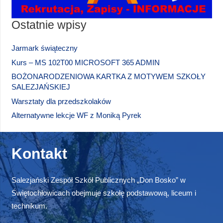
Ostatnie wpisy
Jarmark świąteczny
Kurs – MS 102T00 MICROSOFT 365 ADMIN
BOŻONARODZENIOWA KARTKA Z MOTYWEM SZKOŁY
SALEZJAŃSKIEJ
Warsztaty dla przedszkolaków
Alternatywne lekcje WF z Moniką Pyrek
Kontakt
Salezjański Zespół Szkół Publicznych „Don Bosko” w
Świętochłowicach obejmuje szkołę podstawową, liceum i
technikum.